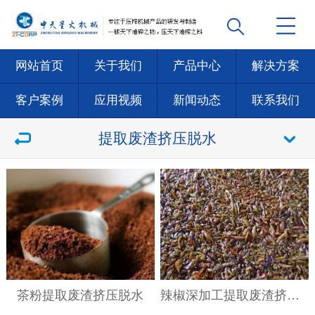
网站首页
关于我们
产品中心
解决方案
客户案例
应用视频
新闻动态
联系我们
提取废渣挤压脱水
茶粉提取废渣挤压脱水
辣椒深加工提取废渣挤压脱水机