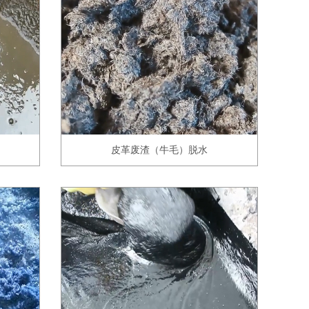
皮革废渣（牛毛）脱水