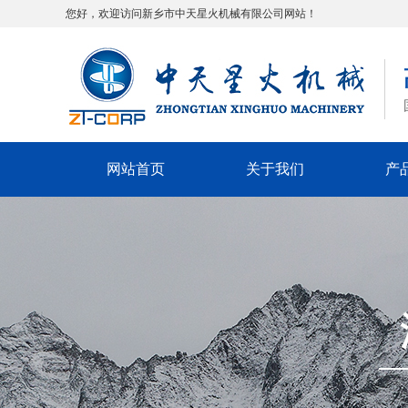
您好，欢迎访问新乡市中天星火机械有限公司网站！
网站首页
关于我们
产