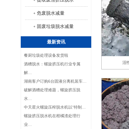
﹢危废脱水减量
﹢固废垃圾脱水减量
最新资讯
餐厨垃圾处理设备发货啦
活
酒糟脱水：螺旋挤压机行业专属
解…
湖南客户订购6台固液分离机装车…
破解酒糟处理难题，螺旋挤压脱
水…
中天星火螺旋压榨脱水机以“特制…
螺旋挤压脱水机在柑橘渣处理行
业…