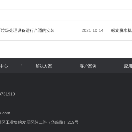
厨垃圾处理设备进行合适的安装
2021-10-14
螺旋脱水机
中心
解决方案
客户案例
应
31919
x.com
区工业集约发展区纬二路（华航路）219号