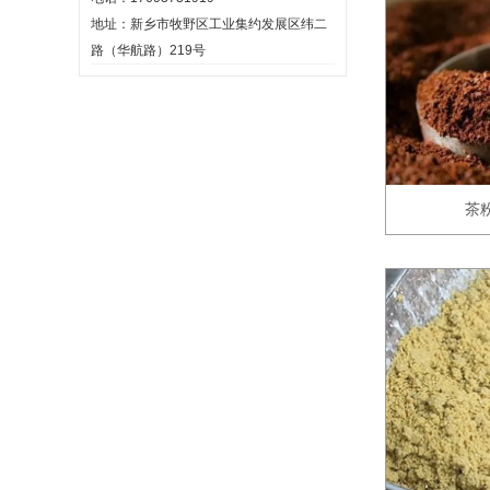
地址：新乡市牧野区工业集约发展区纬二
路（华航路）219号
茶