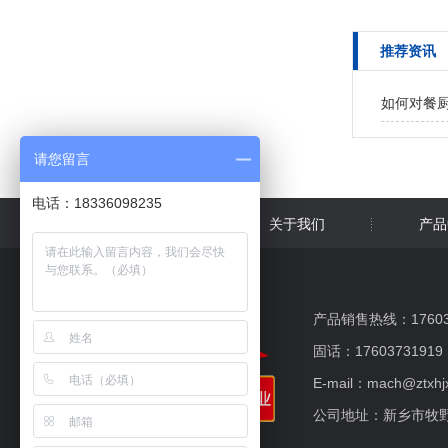
推荐资讯
如何对餐
请您留言
电话：18336098235
网站首页
关于我们
产品
产品销售热线：176037
固话：17603731919
E-mail：mach@ztxhj
公司地址：新乡市牧野