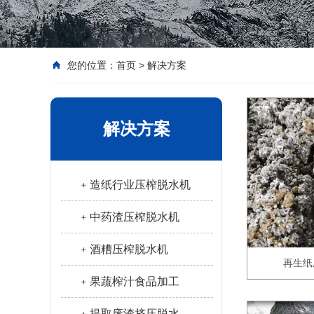
您的位置：
首页
>
解决方案
解决方案
﹢造纸行业压榨脱水机
﹢中药渣压榨脱水机
﹢酒糟压榨脱水机
再生纸
﹢果蔬榨汁食品加工
﹢提取废渣挤压脱水