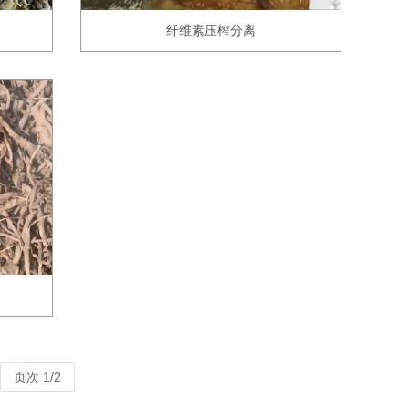
纤维素压榨分离
页次 1/2