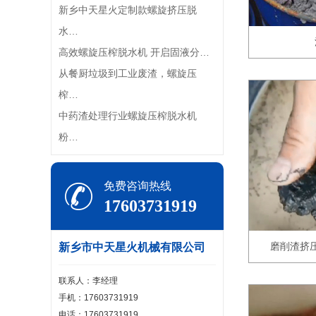
新乡中天星火定制款螺旋挤压脱
水…
高效螺旋压榨脱水机 开启固液分…
从餐厨垃圾到工业废渣，螺旋压
榨…
中药渣处理行业螺旋压榨脱水机
粉…
免费咨询热线
17603731919
磨削渣挤
新乡市中天星火机械有限公司
联系人：李经理
手机：17603731919
电话：17603731919